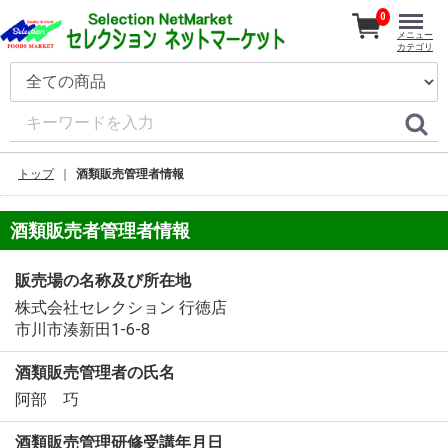
0
メニュー
カテゴリ
トップ
酒類販売管理者情報
酒類販売者管理者情報
販売場の名称及び所在地
株式会社セレクション 行徳店
市川市湊新田1-6-8
酒類販売管理者の氏名
阿部 巧
酒類販売管理研修受講年月日