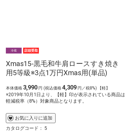
店頭受取
冷蔵
Xmas15-黒毛和牛肩ロースすき焼き
用5等級※3点1万円Xmas用(単品)
3,990
4,309
本体価格
円
(税込価格
円／税8%) 【軽】
※2019年10月1日より、【軽】印が表示されている商品は
軽減税率（8%）対象商品となります。
お気に入りに追加
カタログコード：
5