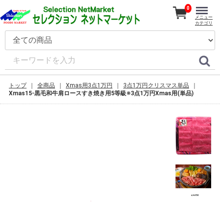
0
メニュー
カテゴリ
トップ
全商品
Xmas用3点1万円
3点1万円クリスマス単品
Xmas15-黒毛和牛肩ロースすき焼き用5等級※3点1万円Xmas用(単品)