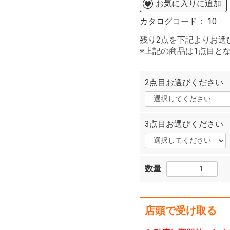
お気に入りに追加
カタログコード：
10
残り2点を下記よりお選
※上記の商品は1点目と
2点目お選びください
3点目お選びください
数量
店頭で受け取る