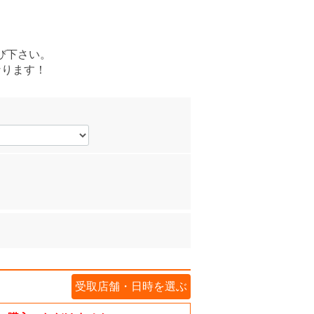
び下さい。
なります！
受取店舗・日時を選ぶ