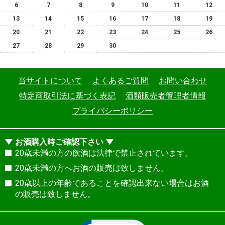
6
7
8
9
10
11
12
13
14
15
16
17
18
19
20
21
22
23
24
25
26
27
28
29
30
当サイトについて
よくあるご質問
お問い合わせ
特定商取引法に基づく表記
酒類販売者管理者情報
プライバシーポリシー
お酒購入時ご確認下さい
20歳未満の方の飲酒は法律で禁止されています。
20歳未満の方へお酒の販売は致しません。
20歳以上の年齢であることを確認出来ない場合はお酒
の販売は致しません。