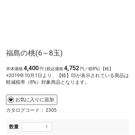
福島の桃(6～8玉)
4,400
4,752
本体価格
円
(税込価格
円／税8%) 【軽】
※2019年10月1日より、【軽】印が表示されている商品は
軽減税率（8%）対象商品となります。
お気に入りに追加
カタログコード：
2305
数量