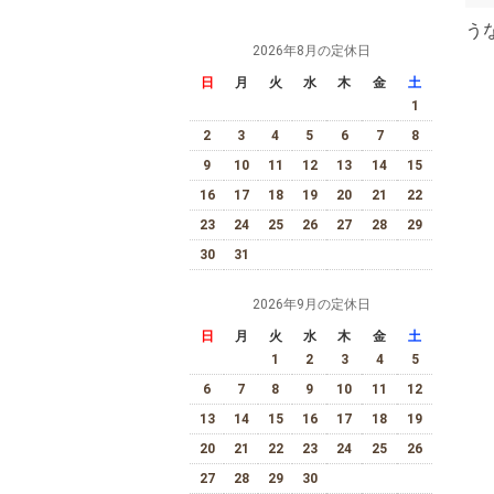
うな
2026年8月の定休日
日
月
火
水
木
金
土
1
2
3
4
5
6
7
8
9
10
11
12
13
14
15
16
17
18
19
20
21
22
23
24
25
26
27
28
29
30
31
2026年9月の定休日
日
月
火
水
木
金
土
1
2
3
4
5
6
7
8
9
10
11
12
13
14
15
16
17
18
19
20
21
22
23
24
25
26
27
28
29
30