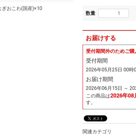
ぎおこわ(国産)×10
数量
お届けする
受付期間外のためご購
受付期間
2026年05月25日 00時
お届け期間
2026年06月15日 ～ 2
2026年0
この商品は
す。
関連カテゴリ