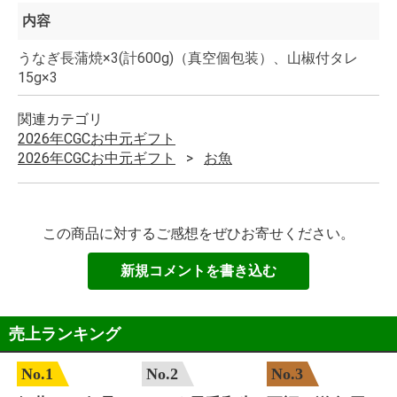
内容
うなぎ長蒲焼×3(計600g)（真空個包装）、山椒付タレ
15g×3
関連カテゴリ
2026年CGCお中元ギフト
2026年CGCお中元ギフト
お魚
この商品に対するご感想をぜひお寄せください。
新規コメントを書き込む
売上ランキング
No.1
No.2
No.3