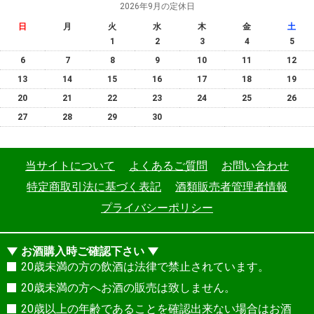
2026年9月の定休日
日
月
火
水
木
金
土
1
2
3
4
5
6
7
8
9
10
11
12
13
14
15
16
17
18
19
20
21
22
23
24
25
26
27
28
29
30
当サイトについて
よくあるご質問
お問い合わせ
特定商取引法に基づく表記
酒類販売者管理者情報
プライバシーポリシー
お酒購入時ご確認下さい
20歳未満の方の飲酒は法律で禁止されています。
20歳未満の方へお酒の販売は致しません。
20歳以上の年齢であることを確認出来ない場合はお酒