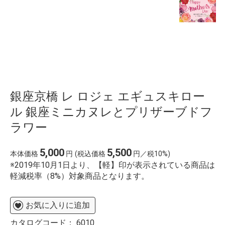
銀座京橋 レ ロジェ エギュスキロー
ル 銀座ミニカヌレとプリザーブドフ
ラワー
5,000
5,500
本体価格
円
(税込価格
円／税10%)
※2019年10月1日より、【軽】印が表示されている商品は
軽減税率（8%）対象商品となります。
お気に入りに追加
カタログコード：
6010